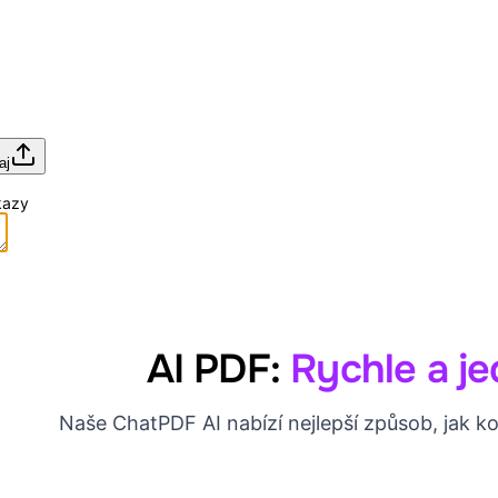
aj
kazy
AI PDF:
Rychle a j
Naše ChatPDF AI nabízí nejlepší způsob, jak 