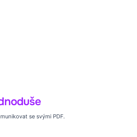
ednoduše
komunikovat se svými PDF.