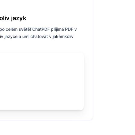
liv jazyk
po celém světě! ChatPDF přijímá PDF v
iv jazyce a umí chatovat v jakémkoliv