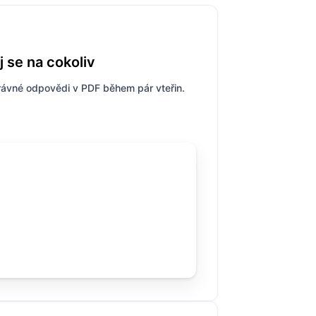
 se na cokoliv
rávné odpovědi v PDF během pár vteřin.