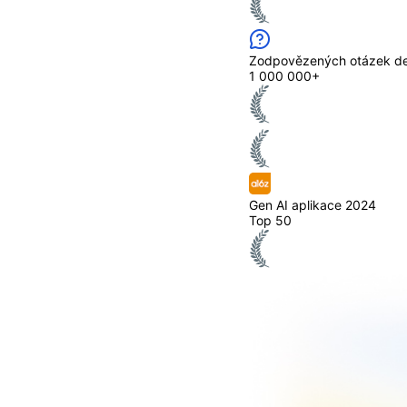
Zodpovězených otázek d
1 000 000+
Gen AI aplikace 2024
Top 50