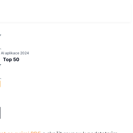
 AI aplikace 2024
Top 50
I