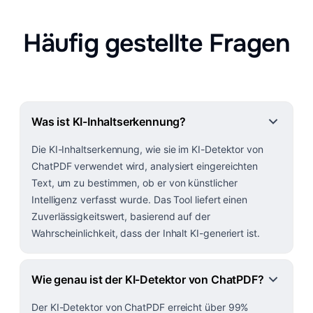
Häufig gestellte Fragen
Was ist KI-Inhaltserkennung?
Die KI-Inhaltserkennung, wie sie im KI-Detektor von
ChatPDF verwendet wird, analysiert eingereichten
Text, um zu bestimmen, ob er von künstlicher
Intelligenz verfasst wurde. Das Tool liefert einen
Zuverlässigkeitswert, basierend auf der
Wahrscheinlichkeit, dass der Inhalt KI-generiert ist.
Wie genau ist der KI-Detektor von ChatPDF?
Der KI-Detektor von ChatPDF erreicht über 99%