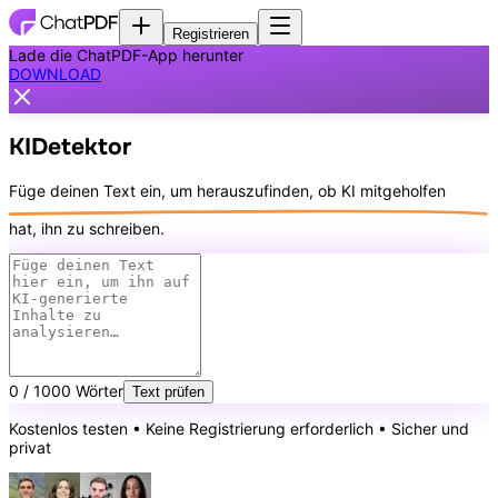
Registrieren
Lade die ChatPDF-App herunter
DOWNLOAD
KI
Detektor
Füge deinen Text ein, um herauszufinden, ob
KI mitgeholfen
hat, ihn zu schreiben.
0 / 1000 Wörter
Text prüfen
Kostenlos testen • Keine Registrierung erforderlich • Sicher und
privat