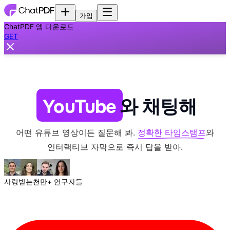
가입
ChatPDF 앱 다운로드
GET
YouTube
와 채팅해
어떤 유튜브 영상이든 질문해 봐.
정확한 타임스탬프
와
인터랙티브 자막으로 즉시 답을 받아.
사랑받는
천만+ 연구자들