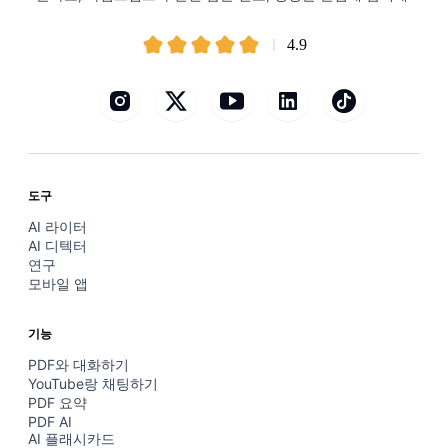
4.9
도구
AI 라이터
AI 디텍터
연구
모바일 앱
기능
PDF와 대화하기
YouTube랑 채팅하기
PDF 요약
PDF AI
AI 플래시카드