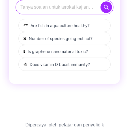
🐟
Are fish in aquaculture healthy?
❌
Number of species going extinct?
🧪
Is graphene nanomaterial toxic?
🌞
Does vitamin D boost immunity?
Dipercayai oleh pelajar dan penyelidik