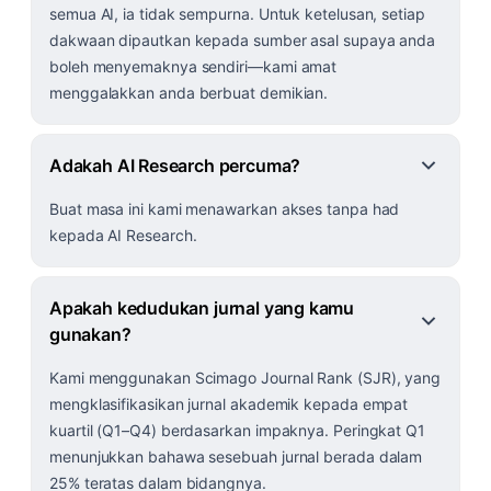
semua AI, ia tidak sempurna. Untuk ketelusan, setiap
dakwaan dipautkan kepada sumber asal supaya anda
boleh menyemaknya sendiri—kami amat
menggalakkan anda berbuat demikian.
Adakah AI Research percuma?
Buat masa ini kami menawarkan akses tanpa had
kepada AI Research.
Apakah kedudukan jurnal yang kamu
gunakan?
Kami menggunakan Scimago Journal Rank (SJR), yang
mengklasifikasikan jurnal akademik kepada empat
kuartil (Q1–Q4) berdasarkan impaknya. Peringkat Q1
menunjukkan bahawa sesebuah jurnal berada dalam
25% teratas dalam bidangnya.