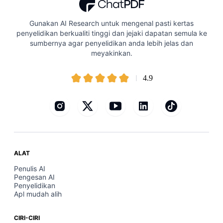
Gunakan AI Research untuk mengenal pasti kertas
penyelidikan berkualiti tinggi dan jejaki dapatan semula ke
sumbernya agar penyelidikan anda lebih jelas dan
meyakinkan.
4.9
ALAT
Penulis AI
Pengesan AI
Penyelidikan
Apl mudah alih
CIRI-CIRI