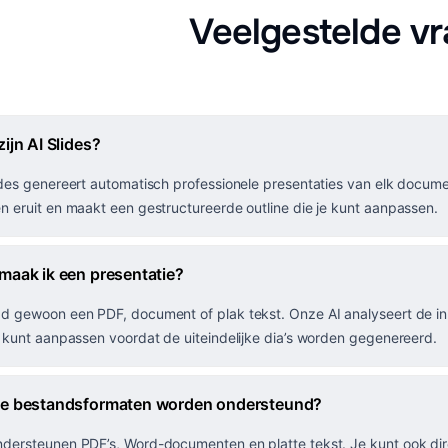
Veelgestelde v
ijn AI Slides?
ides genereert automatisch professionele presentaties van elk documen
n eruit en maakt een gestructureerde outline die je kunt aanpassen.
maak ik een presentatie?
d gewoon een PDF, document of plak tekst. Onze AI analyseert de inh
e kunt aanpassen voordat de uiteindelijke dia’s worden gegenereerd.
e bestandsformaten worden ondersteund?
dersteunen PDF’s, Word-documenten en platte tekst. Je kunt ook dir