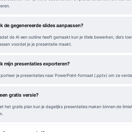
eren.
ik de gegenereerde slides aanpassen?
adat de AI een outline heeft gemaakt kun je titels bewerken, dia’s t
ssen voordat je je presentatie maakt.
ik mijn presentaties exporteren?
xporteer je presentaties naar PowerPoint-formaat (.pptx) om ze verde
 een gratis versie?
et het gratis plan kun je dagelijks presentaties maken binnen de limi
n.