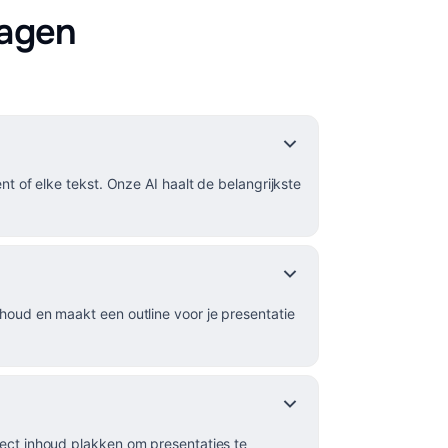
ragen
t of elke tekst. Onze AI haalt de belangrijkste
oud en maakt een outline voor je presentatie
ect inhoud plakken om presentaties te