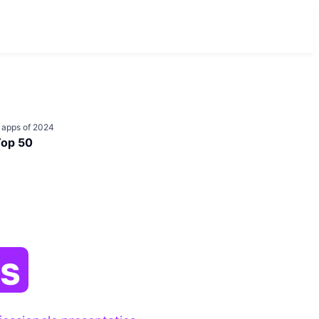
 apps of 2024
Top 50
es