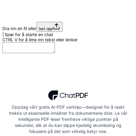
Dra inn en fil eller
last opp
Spør for å starte en chat
CTRL
V
for å lime inn tekst eller lenker
Oppdag vårt gratis AI-PDF verktøy—designet for å raskt
trekke ut essensielle innsikter fra dokumentene dine. La vår
intelligente PDF-leser fremheve viktige punkter på
sekunder, slik at du kan slippe kjedelig skumlesing og
fokusere på det som virkelig betyr noe.