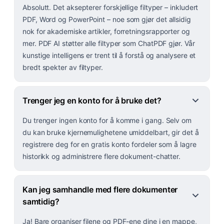
Absolutt. Det aksepterer forskjellige filtyper – inkludert
PDF, Word og PowerPoint – noe som gjør det allsidig
nok for akademiske artikler, forretningsrapporter og
mer. PDF AI støtter alle filtyper som ChatPDF gjør. Vår
kunstige intelligens er trent til å forstå og analysere et
bredt spekter av filtyper.
Trenger jeg en konto for å bruke det?
Du trenger ingen konto for å komme i gang. Selv om
du kan bruke kjernemulighetene umiddelbart, gir det å
registrere deg for en gratis konto fordeler som å lagre
historikk og administrere flere dokument-chatter.
Kan jeg samhandle med flere dokumenter
samtidig?
Ja! Bare organiser filene og PDF-ene dine i en mappe,