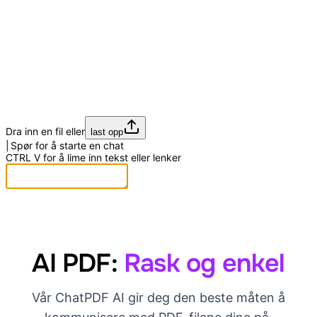
Dra inn en fil eller
last opp
Spør for å starte en chat
CTRL
V
for å lime inn tekst eller lenker
AI PDF:
Rask og enkel
Vår ChatPDF AI gir deg den beste måten å