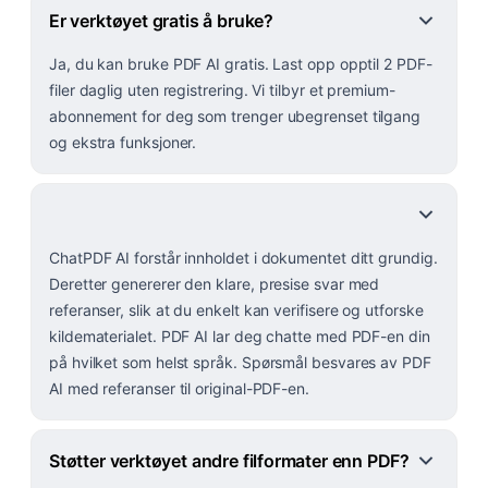
Er verktøyet gratis å bruke?
Ja, du kan bruke PDF AI gratis. Last opp opptil 2 PDF-
filer daglig uten registrering. Vi tilbyr et premium-
abonnement for deg som trenger ubegrenset tilgang
og ekstra funksjoner.
ChatPDF AI forstår innholdet i dokumentet ditt grundig.
Deretter genererer den klare, presise svar med
referanser, slik at du enkelt kan verifisere og utforske
kildematerialet. PDF AI lar deg chatte med PDF-en din
på hvilket som helst språk. Spørsmål besvares av PDF
AI med referanser til original-PDF-en.
Støtter verktøyet andre filformater enn PDF?