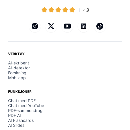
4.9
VERKTØY
AI-skribent
AI-detektor
Forskning
Mobilapp
FUNKSJONER
Chat med PDF
Chat med YouTube
PDF-sammendrag
PDF AI
AI Flashcards
AI Slides