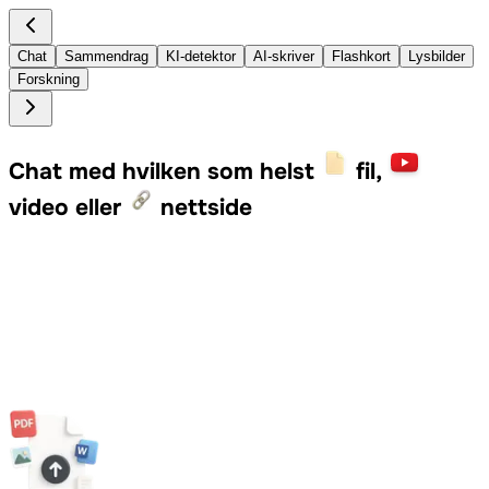
Chat
Sammendrag
KI-detektor
AI-skriver
Flashkort
Lysbilder
Forskning
Chat med hvilken som helst
fil,
video eller
nettside