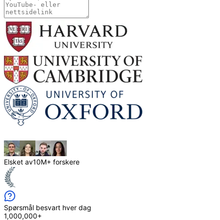
Elsket av
10M+ forskere
Spørsmål besvart hver dag
1,000,000+