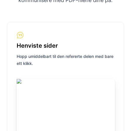
kommunisere med PDF-filene dine på.
Henviste sider
Hopp umiddelbart til den refererte delen med bare
ett klikk.