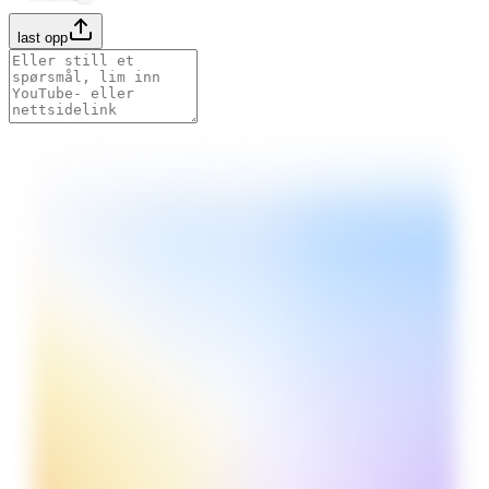
last opp