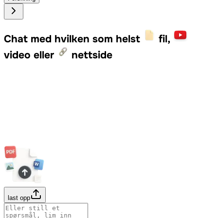
Chat med hvilken som helst
fil,
video eller
nettside
last opp