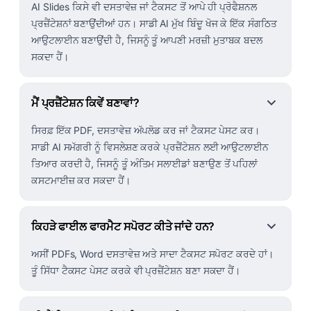
AI Slides ਕਿਸੇ ਵੀ ਦਸਤਾਵੇਜ਼ ਜਾਂ ਟੈਕਸਟ ਤੋਂ ਆਪੇ ਹੀ ਪ੍ਰੋਫੈਸ਼ਨਲ
ਪ੍ਰਜ਼ੈਂਟੇਸ਼ਨਾਂ ਬਣਾਉਂਦੀਆਂ ਹਨ। ਸਾਡੀ AI ਮੁੱਖ ਬਿੰਦੂ ਖੋਜ ਕੇ ਇੱਕ ਸੰਗਠਿਤ
ਆਉਟਲਾਈਨ ਬਣਾਉਂਦੀ ਹੈ, ਜਿਸਨੂੰ ਤੂੰ ਆਪਣੀ ਮਰਜ਼ੀ ਮੁਤਾਬਕ ਬਦਲ
ਸਕਦਾ ਹੈਂ।
ਮੈਂ ਪ੍ਰਜ਼ੈਂਟੇਸ਼ਨ ਕਿਵੇਂ ਬਣਾਵਾਂ?
ਸਿਰਫ਼ ਇੱਕ PDF, ਦਸਤਾਵੇਜ਼ ਅੱਪਲੋਡ ਕਰ ਜਾਂ ਟੈਕਸਟ ਪੇਸਟ ਕਰ।
ਸਾਡੀ AI ਸਮੱਗਰੀ ਨੂੰ ਵਿਸਲੇਸ਼ਣ ਕਰਕੇ ਪ੍ਰਜ਼ੈਂਟੇਸ਼ਨ ਲਈ ਆਉਟਲਾਈਨ
ਤਿਆਰ ਕਰਦੀ ਹੈ, ਜਿਸਨੂੰ ਤੂੰ ਅੰਤਿਮ ਸਲਾਈਡਾਂ ਬਣਾਉਣ ਤੋਂ ਪਹਿਲਾਂ
ਕਸਟਮਾਈਜ਼ ਕਰ ਸਕਦਾ ਹੈਂ।
ਕਿਹੜੇ ਫਾਈਲ ਫਾਰਮੈਟ ਸਪੋਰਟ ਕੀਤੇ ਜਾਂਦੇ ਹਨ?
ਅਸੀਂ PDFs, Word ਦਸਤਾਵੇਜ਼ ਅਤੇ ਸਾਦਾ ਟੈਕਸਟ ਸਪੋਰਟ ਕਰਦੇ ਹਾਂ।
ਤੂੰ ਸਿੱਧਾ ਟੈਕਸਟ ਪੇਸਟ ਕਰਕੇ ਵੀ ਪ੍ਰਜ਼ੈਂਟੇਸ਼ਨ ਬਣਾ ਸਕਦਾ ਹੈਂ।