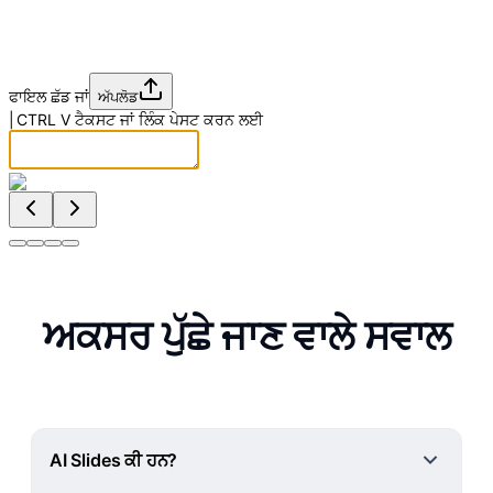
ਫਾਇਲ ਛੱਡ ਜਾਂ
ਅੱਪਲੋਡ
|
CTRL
V
ਟੈਕਸਟ ਜਾਂ ਲਿੰਕ ਪੇਸਟ ਕਰਨ ਲਈ
ਅਕਸਰ ਪੁੱਛੇ ਜਾਣ ਵਾਲੇ ਸਵਾਲ
AI Slides ਕੀ ਹਨ?