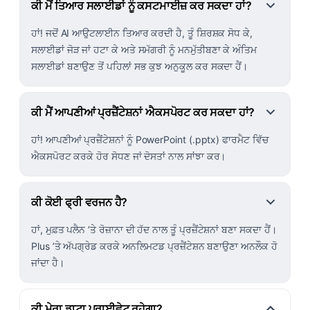
ਕੀ ਮੈਂ ਤਿਆਰ ਸਲਾਈਡਾਂ ਨੂੰ ਕਸਟਮਾਈਜ਼ ਕਰ ਸਕਦਾ ਹਾਂ?
ਹਾਂ! ਜਦੋਂ AI ਆਉਟਲਾਈਨ ਤਿਆਰ ਕਰਦੀ ਹੈ, ਤੂੰ ਸ਼ਿਰਸ਼ਕ ਸੋਧ ਕੇ,
ਸਲਾਈਡਾਂ ਜੋੜ ਜਾਂ ਹਟਾ ਕੇ ਅਤੇ ਸਮੱਗਰੀ ਨੂੰ ਮਨਮੁੱਤੀਬਣਾ ਕੇ ਅੰਤਿਮ
ਸਲਾਈਡਾਂ ਬਣਾਉਣ ਤੋਂ ਪਹਿਲਾਂ ਸਭ ਕੁਝ ਅਨੁਕੂਲ ਕਰ ਸਕਦਾ ਹੈਂ।
ਕੀ ਮੈਂ ਆਪਣੀਆਂ ਪ੍ਰਜ਼ੈਂਟੇਸ਼ਨਾਂ ਐਕਸਪੋਰਟ ਕਰ ਸਕਦਾ ਹਾਂ?
ਹਾਂ! ਆਪਣੀਆਂ ਪ੍ਰਜ਼ੈਂਟੇਸ਼ਨਾਂ ਨੂੰ PowerPoint (.pptx) ਫਾਰਮੈਟ ਵਿੱਚ
ਐਕਸਪੋਰਟ ਕਰਕੇ ਹੋਰ ਸੋਧਣ ਜਾਂ ਦੋਸਤਾਂ ਨਾਲ ਸਾਂਝਾ ਕਰ।
ਕੀ ਕੋਈ ਫ੍ਰੀ ਵਰਜਨ ਹੈ?
ਹਾਂ, ਮੁਫ਼ਤ ਪਲੈਨ ’ਤੇ ਰੋਜ਼ਾਨਾ ਦੀ ਹੱਦ ਨਾਲ ਤੂੰ ਪ੍ਰਜ਼ੈਂਟੇਸ਼ਨਾਂ ਬਣਾ ਸਕਦਾ ਹੈਂ।
Plus ’ਤੇ ਅੱਪਗ੍ਰੇਡ ਕਰਕੇ ਅਨਲਿਮਟਡ ਪ੍ਰਜ਼ੈਂਟੇਸ਼ਨ ਬਣਾਉਣਾ ਅਨਲੌਕ ਹੋ
ਜਾਂਦਾ ਹੈ।
ਕੀ ਮੇਰਾ ਡਾਟਾ ਪ੍ਰਾਈਵੇਟ ਰਹੇਗਾ?