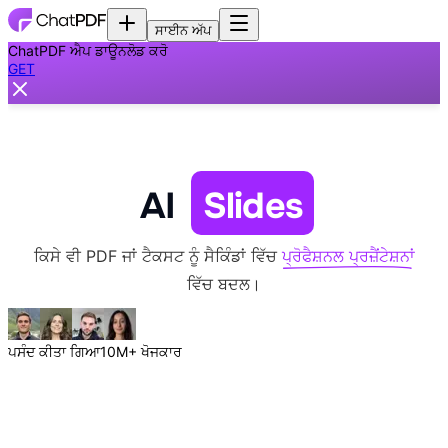
ਸਾਈਨ ਅੱਪ
ChatPDF ਐਪ ਡਾਊਨਲੋਡ ਕਰੋ
GET
AI
Slides
ਕਿਸੇ ਵੀ PDF ਜਾਂ ਟੈਕਸਟ ਨੂੰ ਸੈਕਿੰਡਾਂ ਵਿੱਚ
ਪ੍ਰੋਫੈਸ਼ਨਲ ਪ੍ਰਜ਼ੈਂਟੇਸ਼ਨਾਂ
ਵਿੱਚ ਬਦਲ।
ਪਸੰਦ ਕੀਤਾ ਗਿਆ
10M+ ਖੋਜਕਾਰ