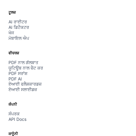
ਟੂਲਜ਼
AI ਰਾਈਟਰ
AI ਡਿਟੈਕਟਰ
ਖੋਜ
ਮੋਬਾਇਲ ਐਪ
ਫੀਚਰਜ਼
PDF ਨਾਲ ਗੱਲਬਾਤ
ਯੂਟਿਊਬ ਨਾਲ ਚੈਟ ਕਰ
PDF ਸਰਾਂਸ਼
PDF AI
ਏਆਈ ਫਲੈਸ਼ਕਾਰਡਜ਼
ਏਆਈ ਸਲਾਈਡਜ਼
ਕੰਪਨੀ
ਸੰਪਰਕ
API Docs
ਕਾਨੂੰਨੀ