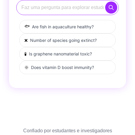
🐟
Are fish in aquaculture healthy?
❌
Number of species going extinct?
🧪
Is graphene nanomaterial toxic?
🌞
Does vitamin D boost immunity?
Confiado por estudantes e investigadores