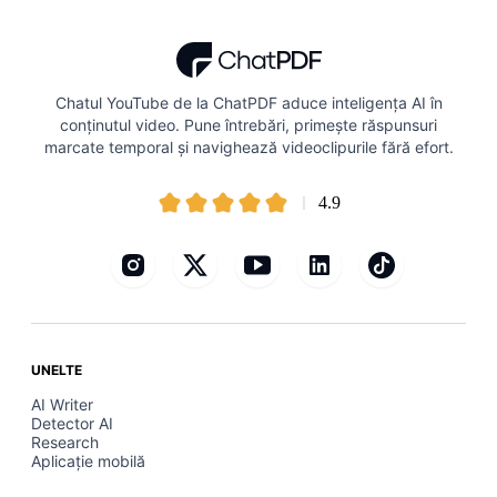
Chatul YouTube de la ChatPDF aduce inteligența AI în
conținutul video. Pune întrebări, primește răspunsuri
marcate temporal și navighează videoclipurile fără efort.
4.9
UNELTE
AI Writer
Detector AI
Research
Aplicație mobilă