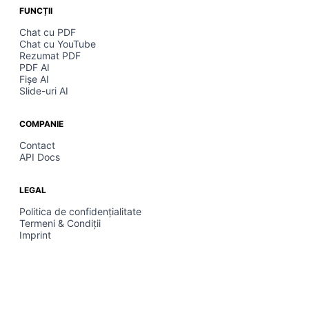
FUNCȚII
Chat cu PDF
Chat cu YouTube
Rezumat PDF
PDF AI
Fișe AI
Slide-uri AI
COMPANIE
Contact
API Docs
LEGAL
Politica de confidențialitate
Termeni & Condiții
Imprint