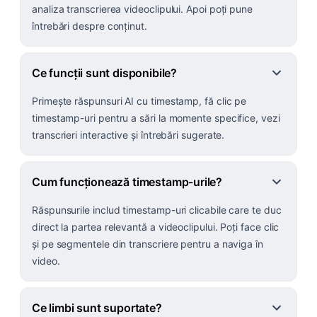
analiza transcrierea videoclipului. Apoi poți pune
întrebări despre conținut.
Ce funcții sunt disponibile?
Primește răspunsuri AI cu timestamp, fă clic pe
timestamp-uri pentru a sări la momente specifice, vezi
transcrieri interactive și întrebări sugerate.
Cum funcționează timestamp-urile?
Răspunsurile includ timestamp-uri clicabile care te duc
direct la partea relevantă a videoclipului. Poți face clic
și pe segmentele din transcriere pentru a naviga în
video.
Ce limbi sunt suportate?