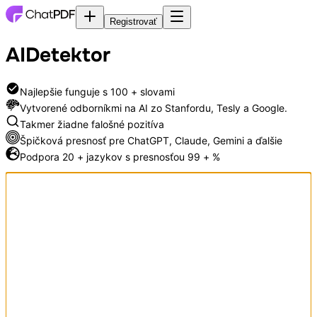
Registrovať
AI
Detektor
Najlepšie funguje s 100 + slovami
Vytvorené odborníkmi na AI zo Stanfordu, Tesly a Google.
Takmer žiadne falošné pozitíva
Špičková presnosť pre ChatGPT, Claude, Gemini a ďalšie
Podpora 20 + jazykov s presnosťou 99 + %