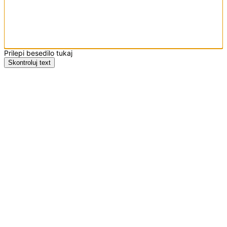
Prilepi besedilo tukaj
Skontroluj text