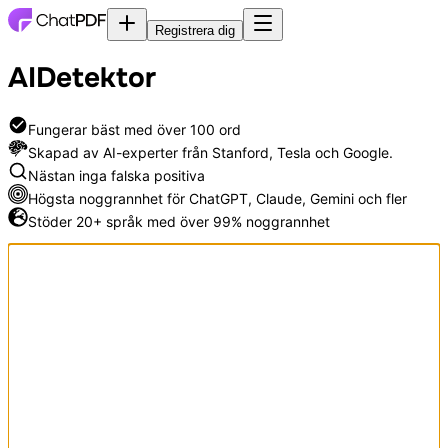
Registrera dig
AI
Detektor
Fungerar bäst med över 100 ord
Skapad av AI-experter från Stanford, Tesla och Google.
Nästan inga falska positiva
Högsta noggrannhet för ChatGPT, Claude, Gemini och fler
Stöder 20+ språk med över 99% noggrannhet