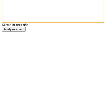
Klistra in text här
Analysera text