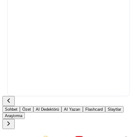
Sohbet
Özet
AI Dedektörü
AI Yazarı
Flashcard
Slaytlar
Araştırma