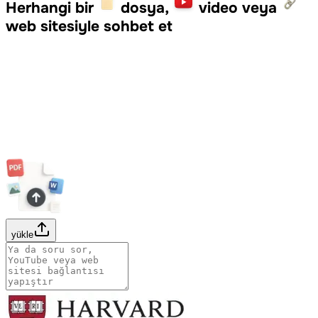
Herhangi bir
dosya,
video veya
web sitesiyle sohbet et
yükle