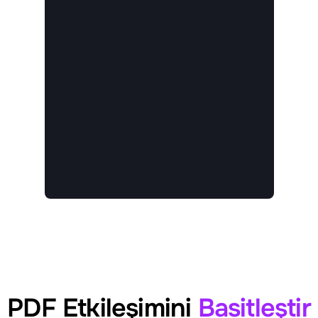
PDF Etkileşimini
Basitleştir