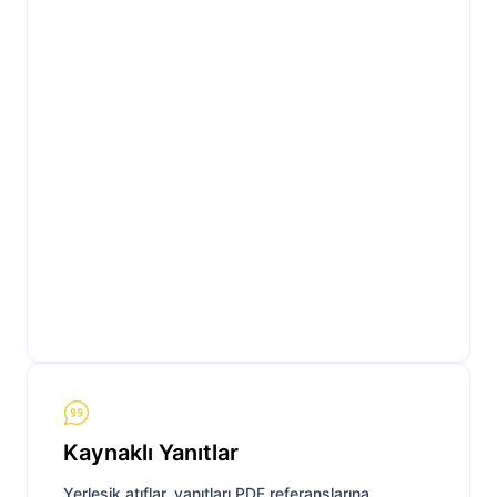
Kaynaklı Yanıtlar
Yerleşik atıflar, yanıtları PDF referanslarına