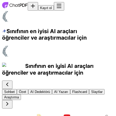
Kayıt ol
Sınıfının en iyisi AI araçları
öğrenciler ve araştırmacılar için
Sınıfının en iyisi AI araçları
öğrenciler ve araştırmacılar için
Sohbet
Özet
AI Dedektörü
AI Yazarı
Flashcard
Slaytlar
Araştırma