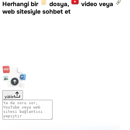
Herhangi bir
dosya,
video veya
web sitesiyle sohbet et
yükle