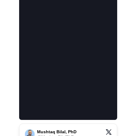
Mushtaq Bilal, PhD