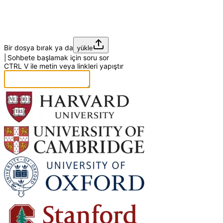
Bir dosya bırak ya da
yükle
|
Sohbete başlamak için soru sor
CTRL
V
ile metin veya linkleri yapıştır