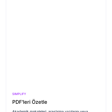
SIMPLIFY
PDF'leri Özetle
Akademik makaleleri, araştırma yazılarını veya