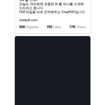
<AI 툴 소개>

오늘도 여러분께 유용한 AI 툴 하나를 소개해
드리려고 합니다

PDF파일을 바로 요약해주는 ChatPDF입니다

chatpdf.com
558
Reposts
755
Likes
77K
Views