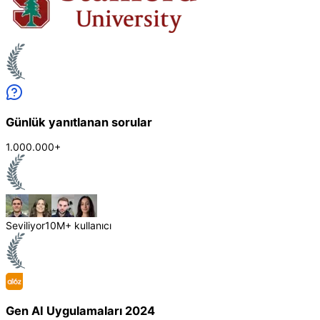
Günlük yanıtlanan sorular
1.000.000+
Seviliyor
10M+ kullanıcı
Gen AI Uygulamaları 2024