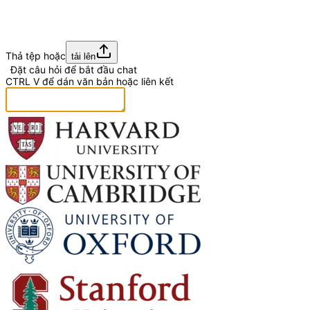
Thả tệp hoặc
tải lên
Đặt câu hỏi để bắt đầu chat
CTRL
V
để dán văn bản hoặc liên kết