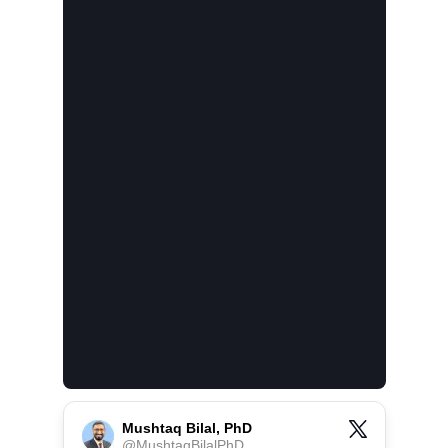
Mushtaq Bilal, PhD
@
MushtaqBilalPhD