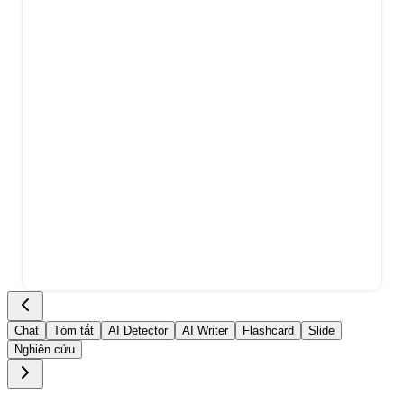
Chat
Tóm tắt
AI Detector
AI Writer
Flashcard
Slide
Nghiên cứu