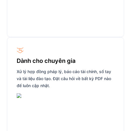
Dành cho chuyên gia
Xử lý hợp đồng pháp lý, báo cáo tài chính, sổ tay
và tài liệu đào tạo. Đặt câu hỏi về bất kỳ PDF nào
để luôn cập nhật.