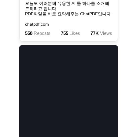
오늘도 여러분께 유용한 AI 툴 하나를 소개해
드리려고 합니다

PDF파일을 바로 요약해주는 ChatPDF입니다

chatpdf.com
558
Reposts
755
Likes
77K
Views