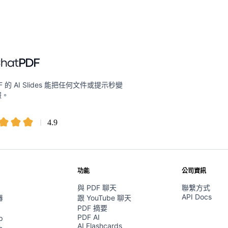
DF 的 AI Slides 能把任何文件或提示秒變
報。
4.9
功能
公司資訊
與 PDF 聊天
聯繫方式
API Docs
器
跟 YouTube 聊天
PDF 摘要
PDF AI
p
AI Flashcards