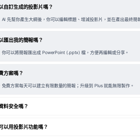
以自訂生成的投影片嗎？
！AI 先幫你產生大綱後，你可以編輯標題、增減投影片，並在產出最終簡
以匯出我的簡報嗎？
你可以將簡報匯出成 PowerPoint (.pptx) 檔，方便再編輯或分享。
費方案嗎？
，免費方案每天可以建立有限數量的簡報；升級到 Plus 就能無限製作。
資料安全嗎？
可以用投影片功能嗎？