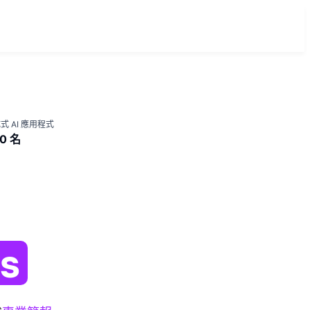
式 AI 應用程式
0 名
es