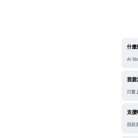
什麼是
AI 
我要
只要
支援
目前