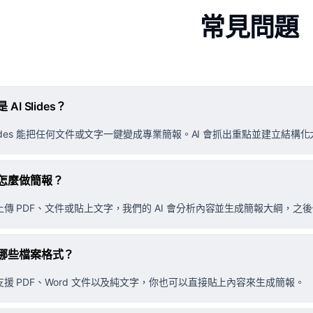
常見問題
 AI Slides？
Slides 能把任何文件或文字一鍵變成專業簡報。AI 會抓出重點並建立結
怎麼做簡報？
上傳 PDF、文件或貼上文字，我們的 AI 會分析內容並生成簡報大綱，
哪些檔案格式？
支援 PDF、Word 文件以及純文字，你也可以直接貼上內容來生成簡報。