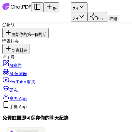
新
ZH
ZH
Plus
註冊
對話
開始你的第一個對話
資料夾
新資料夾
工具
AI寫作
AI 偵測器
YouTube 聊天
研究
桌面 App
手機 App
免費註冊即可保存你的聊天紀錄