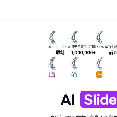
#1 PDF Chat AI
每天回答的提問數
2024 年的生成
原創
1,000,000+
前 5
AI
Slid