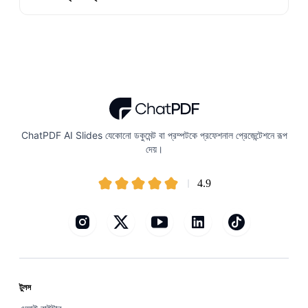
ChatPDF AI Slides যেকোনো ডকুমেন্ট বা প্রম্পটকে প্রফেশনাল প্রেজেন্টেশনে রূপ
দেয়।
4.9
টুলস