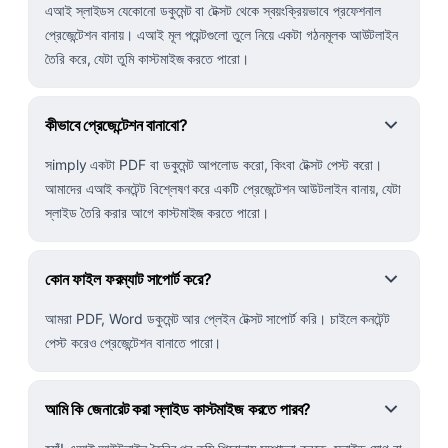
এআই স্লাইডস যেকোনো ডকুমেন্ট বা টেক্সট থেকে স্বয়ংক্রিয়ভাবে প্রফেশনাল
প্রেজেন্টেশন বানায়। এআই মূল পয়েন্টগুলো তুলে নিয়ে একটা গঠনমূলক আউটলাইন
তৈরি করে, যেটা তুমি কাস্টমাইজ করতে পারো।
কীভাবে প্রেজেন্টেশন বানাবো?
সimply একটা PDF বা ডকুমেন্ট আপলোড করো, কিংবা টেক্সট পেস্ট করো।
আমাদের এআই কনটেন্ট বিশ্লেষণ করে একটি প্রেজেন্টেশন আউটলাইন বানায়, যেটা
স্লাইড তৈরি করার আগে কাস্টমাইজ করতে পারো।
কোন ফাইল ফরম্যাট সাপোর্ট করে?
আমরা PDF, Word ডকুমেন্ট আর প্লেইন টেক্সট সাপোর্ট করি। চাইলে কনটেন্ট
পেস্ট করেও প্রেজেন্টেশন বানাতে পারো।
আমি কি জেনারেট করা স্লাইড কাস্টমাইজ করতে পারব?