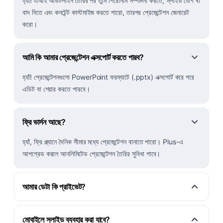
হ্যাঁ! এআই আউটলাইন তৈরির পর তুমি শিরোনাম সম্পাদনা করতে, স্লাইড যোগ বা
বাদ দিতে এবং কনটেন্ট কাস্টমাইজ করতে পারো, তারপর প্রেজেন্টেশন জেনারেট
করো।
আমি কি আমার প্রেজেন্টেশন এক্সপোর্ট করতে পারব?
হ্যাঁ! প্রেজেন্টেশনগুলো PowerPoint ফরম্যাটে (.pptx) এক্সপোর্ট করে পরে
এডিট বা শেয়ার করতে পারবে।
ফ্রি ভার্সন আছে?
হ্যাঁ, ফ্রি প্ল্যানে দৈনিক সীমার মধ্যে প্রেজেন্টেশন বানাতে পারো। Plus-এ
আপগ্রেড করলে আনলিমিটেড প্রেজেন্টেশন তৈরির সুবিধা পাবে।
আমার ডেটা কি প্রাইভেট?
মোবাইলে স্লাইড ব্যবহার করা যাবে?