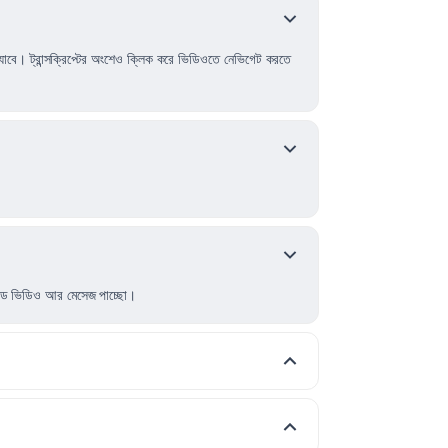
যাবে। ট্রান্সক্রিপ্টের অংশেও ক্লিক করে ভিডিওতে নেভিগেট করতে
টেড ভিডিও আর মেসেজ পাচ্ছো।