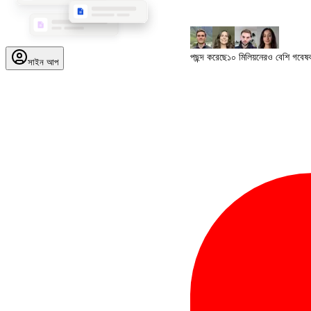
পছন্দ করেছে
১০ মিলিয়নেরও বেশি গবেষ
সাইন আপ