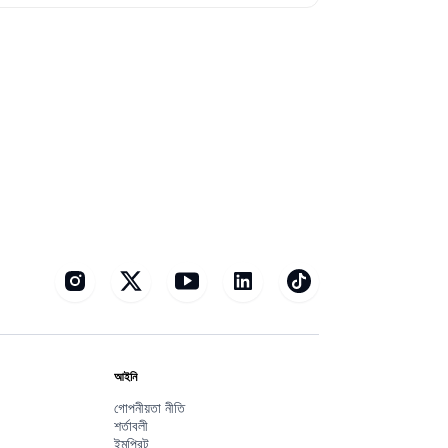
আইনি
গোপনীয়তা নীতি
শর্তাবলী
ইমপ্রিন্ট