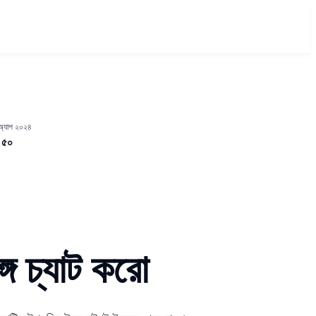
্যাপ ২০২৪
 ৫০
গে চ্যাট করো