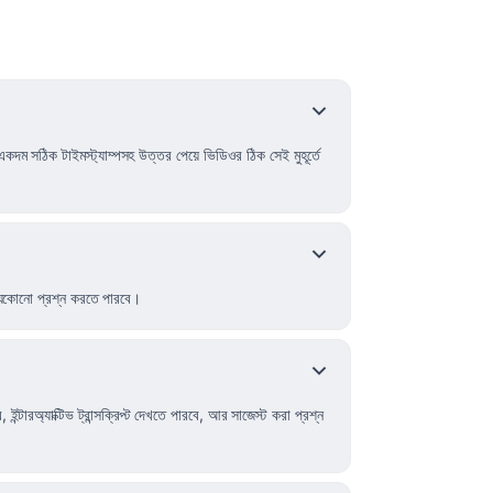
সঠিক টাইমস্ট্যাম্পসহ উত্তর পেয়ে ভিডিওর ঠিক সেই মুহূর্তে
 যেকোনো প্রশ্ন করতে পারবে।
ন্টার‌অ্যাক্টিভ ট্রান্সক্রিপ্ট দেখতে পারবে, আর সাজেস্ট করা প্রশ্ন