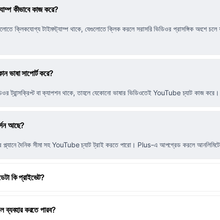
ট্যাম্প কীভাবে কাজ করে?
লোতে ক্লিকযোগ্য টাইমস্ট্যাম্প থাকে, যেগুলোতে ক্লিক করলে সরাসরি ভিডিওর প্রাসঙ্গিক অংশে চলে 
ন ভাষা সাপোর্ট করে?
ডিওর ট্রান্সক্রিপ্ট বা ক্যাপশন থাকে, তাহলে যেকোনো ভাষার ভিডিওতেই YouTube চ্যাট কাজ করে।
ার্সন আছে?
 ফ্রি প্ল্যানে দৈনিক সীমা সহ YouTube চ্যাট ট্রাই করতে পারো। Plus-এ আপগ্রেড করলে আনলিমি
েটা কি প্রাইভেট?
ে ব্যবহার করতে পারব?