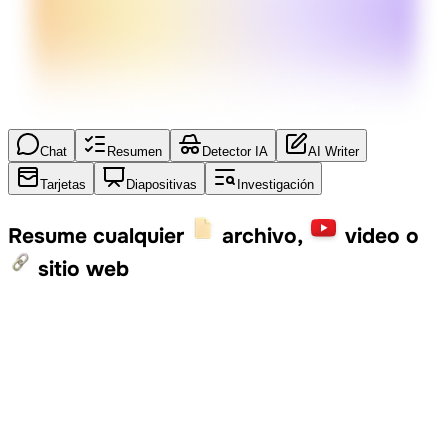
Chat
Resumen
Detector IA
AI Writer
Tarjetas
Diapositivas
Investigación
Resume cualquier
archivo,
video o
sitio web