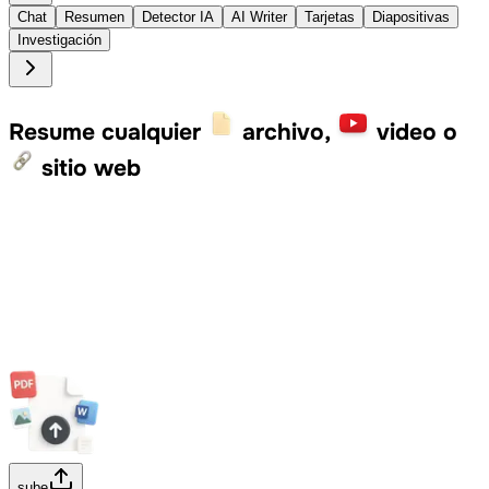
Chat
Resumen
Detector IA
AI Writer
Tarjetas
Diapositivas
Investigación
Resume cualquier
archivo,
video o
sitio web
sube