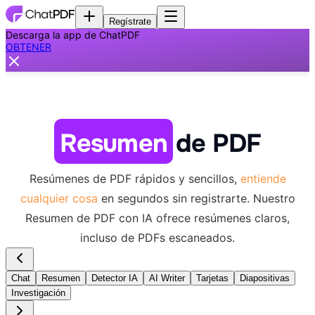
Regístrate
Descarga la app de ChatPDF
OBTENER
Resumen
de PDF
Resúmenes de PDF rápidos y sencillos,
entiende
cualquier cosa
en segundos sin registrarte.
Nuestro
Resumen de PDF con IA ofrece resúmenes claros,
incluso de PDFs escaneados.
Chat
Resumen
Detector IA
AI Writer
Tarjetas
Diapositivas
Investigación