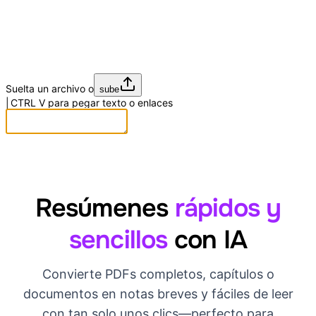
Suelta un archivo o
sube
CTRL
V
para pegar texto o enlaces
Resúmenes
rápidos y
sencillos
con IA
Convierte PDFs completos, capítulos o
documentos en notas breves y fáciles de leer
con tan solo unos clics—perfecto para