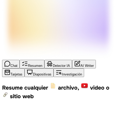
Chat
Resumen
Detector IA
AI Writer
Tarjetas
Diapositivas
Investigación
Resume cualquier
archivo,
video o
sitio web