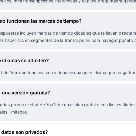
íficos, mira transcripciones interactivas y explora preguntas sugerida
o funcionan las marcas de tiempo?
espuestas incluyen marcas de tiempo clicables que te llevan directam
s hacer clic en segmentos de la transcripción para navegar por el vi
 idiomas se admiten?
at de YouTube funciona con videos en cualquier idioma que tenga trans
 una versión gratuita?
uedes probar el chat de YouTube en el plan gratuito con límites diarios
jes ilimitados.
 datos son privados?