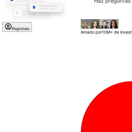
Haz preguntas 
Regístrate
Amado por
10M+ de invest