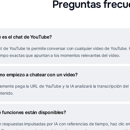
Preguntas frecu
 es el chat de YouTube?
at de YouTube te permite conversar con cualquier video de YouTube.
empo exactas que apuntan a los momentos relevantes del video.
o empiezo a chatear con un video?
emente pega la URL de YouTube y la IA analizará la transcripción de
ntenido.
 funciones están disponibles?
 respuestas impulsadas por IA con referencias de tiempo, haz clic e