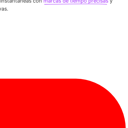
 instantáneas con
marcas de tiempo precisas
y
vas.