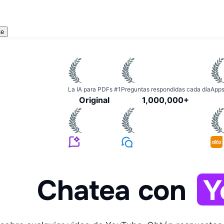
te
La IA para PDFs #1
Preguntas respondidas cada día
Apps
Original
1,000,000+
Chatea con
Y