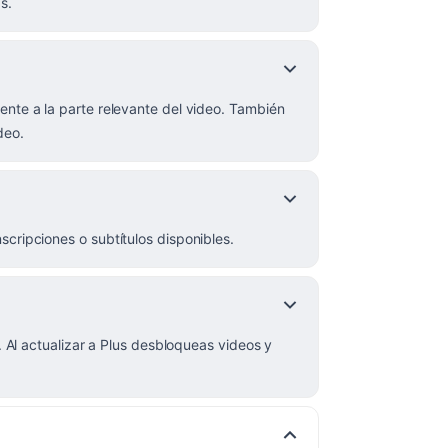
s.
ente a la parte relevante del video. También
deo.
cripciones o subtítulos disponibles.
. Al actualizar a Plus desbloqueas videos y