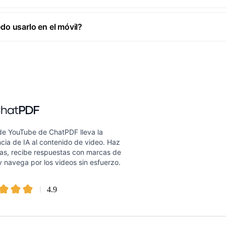
do usarlo en el móvil?
 de YouTube de ChatPDF lleva la
ncia de IA al contenido de video. Haz
as, recibe respuestas con marcas de
 navega por los videos sin esfuerzo.
4.9