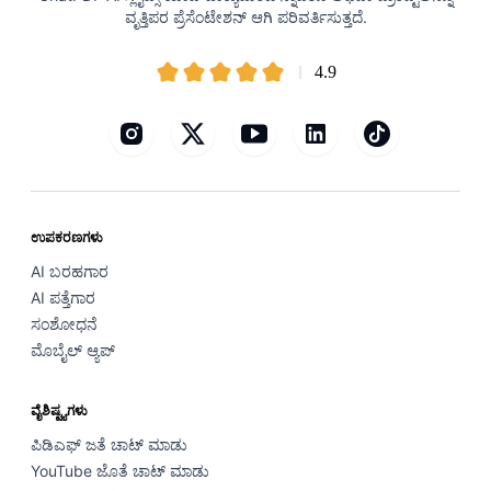
ವೃತ್ತಿಪರ ಪ್ರೆಸೆಂಟೇಶನ್ ಆಗಿ ಪರಿವರ್ತಿಸುತ್ತದೆ.
4.9
ಉಪಕರಣಗಳು
AI ಬರಹಗಾರ
AI ಪತ್ತೆಗಾರ
ಸಂಶೋಧನೆ
ಮೊಬೈಲ್ ಆ್ಯಪ್
ವೈಶಿಷ್ಟ್ಯಗಳು
ಪಿಡಿಎಫ್ ಜತೆ ಚಾಟ್ ಮಾಡು
YouTube ಜೊತೆ ಚಾಟ್ ಮಾಡು