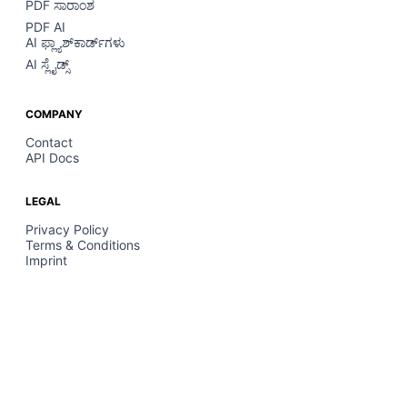
PDF ಸಾರಾಂಶ
PDF AI
AI ಫ್ಲ್ಯಾಶ್‌ಕಾರ್ಡ್‌ಗಳು
AI ಸ್ಲೈಡ್ಸ್
COMPANY
Contact
API Docs
LEGAL
Privacy Policy
Terms & Conditions
Imprint