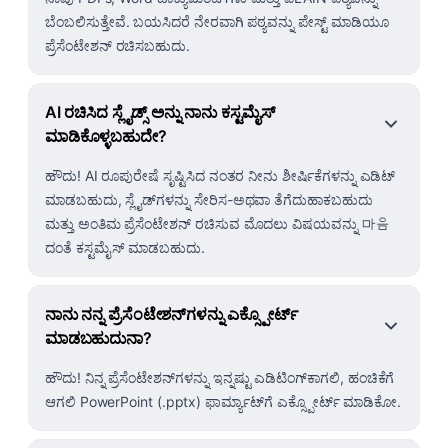
ಬೆಂಬಲಿಸುತ್ತೇವೆ. ಬಯಸಿದರೆ ನೇರವಾಗಿ ಪಠ್ಯವನ್ನು ಪೇಸ್ಟ್ ಮಾಡಿಯೂ
ಪ್ರೆಸೆಂಟೇಶನ್ ರಚಿಸಬಹುದು.
AI ರಚಿಸಿದ ಸ್ಲೈಡ್ಸ್ ಅನ್ನು ನಾನು ಕಸ್ಟಮೈಸ್
ಮಾಡಿಕೊಳ್ಳಬಹುದೇ?
ಹೌದು! AI ರೂಪುರೇಷೆ ಸೃಷ್ಟಿಸಿದ ನಂತರ ನೀನು ಶೀರ್ಷಿಕೆಗಳನ್ನು ಎಡಿಟ್
ಮಾಡಬಹುದು, ಸ್ಲೈಡ್‌ಗಳನ್ನು ಸೇರಿಸ-ಅಥವಾ ತೆಗೆದುಹಾಕಬಹುದು
ಮತ್ತು ಅಂತಿಮ ಪ್ರೆಸೆಂಟೇಶನ್ ರಚಿಸುವ ಮೊದಲು ವಿಷಯವನ್ನು 마음
ದಂತೆ ಕಸ್ಟಮೈಸ್ ಮಾಡಬಹುದು.
ನಾನು ನನ್ನ ಪ್ರೆಸೆಂಟೇಶನ್‌ಗಳನ್ನು ಎಕ್ಸ್ಪೋರ್ಟ್
ಮಾಡಬಹುದುನಾ?
ಹೌದು! ನಿನ್ನ ಪ್ರೆಸೆಂಟೇಶನ್‌ಗಳನ್ನು ಇನ್ನಷ್ಟು ಎಡಿಟಿಂಗ್‌ಕಾಗಲಿ, ಹಂಚಿಕೆಗೆ
ಆಗಲಿ PowerPoint (.pptx) ಫಾರ್ಮ್ಯಾಟ್‌ಗೆ ಎಕ್ಸ್ಪೋರ್ಟ್ ಮಾಡಿಕೋ.