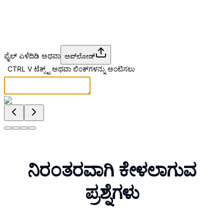
ಫೈಲ್ ಎಳೆದಿಡಿ ಅಥವಾ
ಅಪ್‌ಲೋಡ್
|
CTRL
V
ಟೆಕ್ಸ್ಟ್ ಅಥವಾ ಲಿಂಕ್‌ಗಳನ್ನು ಅಂಟಿಸಲು
ನಿರಂತರವಾಗಿ ಕೇಳಲಾಗುವ
ಪ್ರಶ್ನೆಗಳು