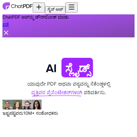
ಸೈನ್ ಅಪ್
ChatPDF ಆಪ್‌ನ್ನು ಡೌನ್‌ಲೋಡ್ ಮಾಡು
ಪಡೆ
AI
ಸ್ಲೈಡ್ಸ್
ಯಾವುದೇ PDF ಅಥವಾ ಪಠ್ಯವನ್ನು ಸೆಕೆಂಡ್ಗಳಲ್ಲಿ
ವೃತ್ತಿಪರ ಪ್ರೆಸೆಂಟೇಶನ್‌ಗಳಾಗಿ
ಪರಿವರ್ತಿಸು.
ಇಷ್ಟಪಟ್ಟವರು
10M+ ಸಂಶೋಧಕರು