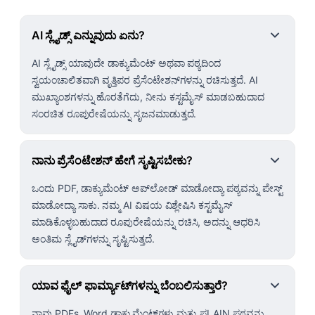
AI ಸ್ಲೈಡ್ಸ್ ಎನ್ನುವುದು ಏನು?
AI ಸ್ಲೈಡ್ಸ್ ಯಾವುದೇ ಡಾಕ್ಯುಮೆಂಟ್ ಅಥವಾ ಪಠ್ಯದಿಂದ
ಸ್ವಯಂಚಾಲಿತವಾಗಿ ವೃತ್ತಿಪರ ಪ್ರೆಸೆಂಟೇಶನ್‌ಗಳನ್ನು ರಚಿಸುತ್ತದೆ. AI
ಮುಖ್ಯಾಂಶಗಳನ್ನು ಹೊರತೆಗೆದು, ನೀನು ಕಸ್ಟಮೈಸ್ ಮಾಡಬಹುದಾದ
ಸಂರಚಿತ ರೂಪುರೇಷೆಯನ್ನು ಸೃಜನಮಾಡುತ್ತದೆ.
ನಾನು ಪ್ರೆಸೆಂಟೇಶನ್ ಹೇಗೆ ಸೃಷ್ಟಿಸಬೇಕು?
ಒಂದು PDF, ಡಾಕ್ಯುಮೆಂಟ್ ಅಪ್‌ಲೋಡ್ ಮಾಡೋದ್ಯಾ ಪಠ್ಯವನ್ನು ಪೇಸ್ಟ್
ಮಾಡೋದ್ಯಾ ಸಾಕು. ನಮ್ಮ AI ವಿಷಯ ವಿಶ್ಲೇಷಿಸಿ ಕಸ್ಟಮೈಸ್
ಮಾಡಿಕೊಳ್ಳಬಹುದಾದ ರೂಪುರೇಷೆಯನ್ನು ರಚಿಸಿ, ಅದನ್ನು ಆಧರಿಸಿ
ಅಂತಿಮ ಸ್ಲೈಡ್‌ಗಳನ್ನು ಸೃಷ್ಟಿಸುತ್ತದೆ.
ಯಾವ ಫೈಲ್ ಫಾರ್ಮ್ಯಾಟ್‌ಗಳನ್ನು ಬೆಂಬಲಿಸುತ್ತಾರೆ?
ನಾವು PDFs, Word ಡಾಕ್ಯುಮೆಂಟ್‌ಗಳು ಮತ್ತು ಪLAIN ಪಠ್ಯವನ್ನು