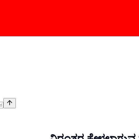
ನಿರಂತರ ಕೇಳಲಾಗುವ ಪ್ರ