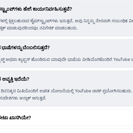
ಸ್ಟ್ಯಾಂಪ್‌ಗಳು ಹೇಗೆ ಕಾರ್ಯನಿರ್ವಹಿಸುತ್ತವೆ?
ಳಲ್ಲಿ ಕ್ಲಿಕ್ಕಬಹುದಾದ ಟೈಮ್‌ಸ್ಟ್ಯಾಂಪ್‌ಗಳು ಇರುತ್ತವೆ, ಅವು ನಿನ್ನನ್ನು ನೇರವಾಗಿ ಸಂಬಂಧಿತ ವೀಡಿಯೊ
ಕ್ಲಿಕ್ ಮಾಡುವುದರಿಂದವೂ ನವಿಗೇಟ್ ಮಾಡಬಹುದು.
ಾಷೆಗಳನ್ನು ಬೆಂಬಲಿಸುತ್ತದೆ?
್ಸ್ಕ್ರಿಪ್ಟ್ ಅಥವಾ ಕ್ಯಾಪ್ಷನ್ ಹೊಂದಿರುವ ಯಾವುದೇ ಭಾಷೆಯ ವೀಡಿಯೊಗಳೊಂದಿಗೆ YouTube ಚ
ಆವೃತ್ತಿ ಇದೆಯೆ?
 ದಿನನಿತ್ಯದ ಮಿತಿಯೊಂದಿಗೆ ಉಚಿತ ಯೋಜನೆಯಲ್ಲಿ YouTube ಚಾಟ್ ಪ್ರಯೋಗಿಸಬಹುದು.
ಸಂದೇಶಗಳು ಅನ್ಲಾಕ್ ಆಗುತ್ತವೆ.
 ಡೇಟಾ ಖಾಸಗಿಯೇ?