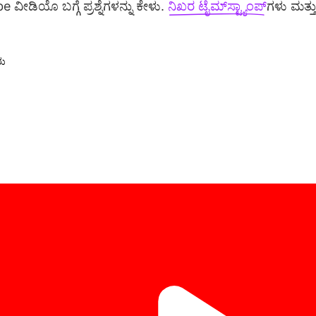
ೀಡಿಯೊ ಬಗ್ಗೆ ಪ್ರಶ್ನೆಗಳನ್ನು ಕೇಳು.
ನಿಖರ ಟೈಮ್‌ಸ್ಟ್ಯಾಂಪ್‌
‌ಗಳು ಮತ್ತು
ು