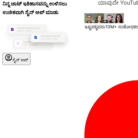
ಯಾವುದೇ YouTube ವ
ನಿನ್ನ ಚಾಟ್ ಇತಿಹಾಸವನ್ನು ಉಳಿಸಲು
ಉಚಿತವಾಗಿ ಸೈನ್ ಅಪ್ ಮಾಡು
ಇಷ್ಟಪಟ್ಟವರು
10M+ ಸಂಶೋಧಕರ
ಸೈನ್ ಅಪ್