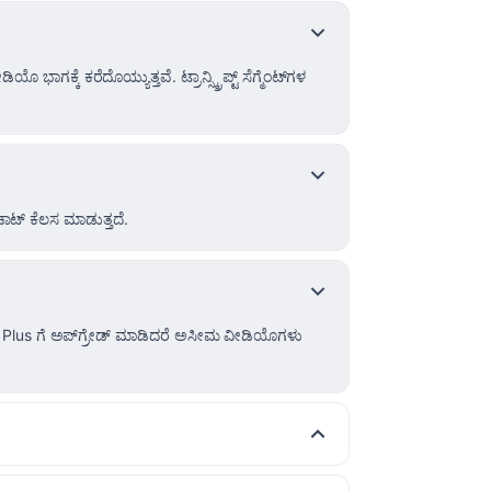
 ಭಾಗಕ್ಕೆ ಕರೆದೊಯ್ಯುತ್ತವೆ. ಟ್ರಾನ್ಸ್ಕ್ರಿಪ್ಟ್ ಸೆಗ್ಮೆಂಟ್‌ಗಳ
ಾಟ್ ಕೆಲಸ ಮಾಡುತ್ತದೆ.
 Plus ಗೆ ಅಪ್‌ಗ್ರೇಡ್ ಮಾಡಿದರೆ ಅಸೀಮ ವೀಡಿಯೊಗಳು