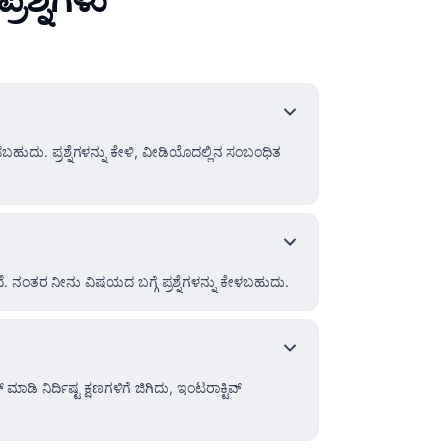
. ಪ್ರಶ್ನೆಗಳನ್ನು ಕೇಳಿ, ವೀಡಿಯೊದಲ್ಲಿನ ಸಂಬಂಧಿತ
್ತದೆ. ನಂತರ ನೀನು ವಿಷಯದ ಬಗ್ಗೆ ಪ್ರಶ್ನೆಗಳನ್ನು ಕೇಳಬಹುದು.
ಮಾಡಿ ನಿರ್ದಿಷ್ಟ ಕ್ಷಣಗಳಿಗೆ ಜಿಗಿದು, ಇಂಟರಾಕ್ಟಿವ್