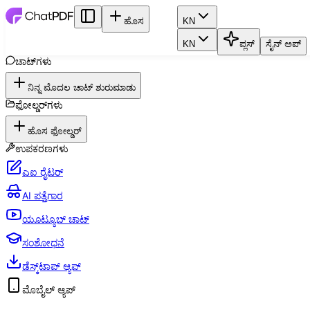
ಹೊಸ
KN
KN
ಪ್ಲಸ್
ಸೈನ್ ಅಪ್
ಚಾಟ್‌ಗಳು
ನಿನ್ನ ಮೊದಲ ಚಾಟ್ ಶುರುಮಾಡು
ಫೋಲ್ಡರ್‌ಗಳು
ಹೊಸ ಫೋಲ್ಡರ್
ಉಪಕರಣಗಳು
ಎಐ ರೈಟರ್
AI ಪತ್ತೆಗಾರ
ಯೂಟ್ಯೂಬ್ ಚಾಟ್
ಸಂಶೋಧನೆ
ಡೆಸ್ಕ್‌ಟಾಪ್ ಆ್ಯಪ್
ಮೊಬೈಲ್ ಆ್ಯಪ್