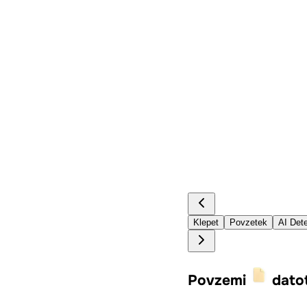
Klepet
Povzetek
AI Dete
Povzemi
dato