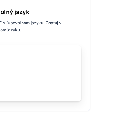
oľný jazyk
F v ľubovoľnom jazyku. Chatuj v
om jazyku.