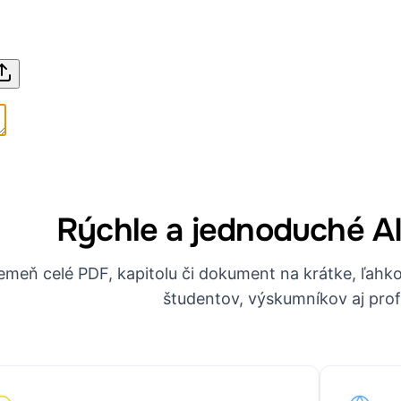
Rýchle a jednoduché A
emeň celé PDF, kapitolu či dokument na krátke, ľahk
študentov, výskumníkov aj prof