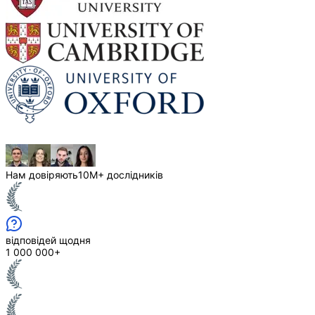
Нам довіряють
10M+ дослідників
відповідей щодня
1 000 000+