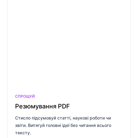
СПРОЩУЙ
Резюмування PDF
Стисло підсумовуй статті, наукові роботи чи
звіти. Витягуй головні ідеї без читання всього
тексту.