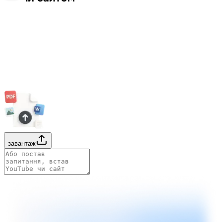
завантаж