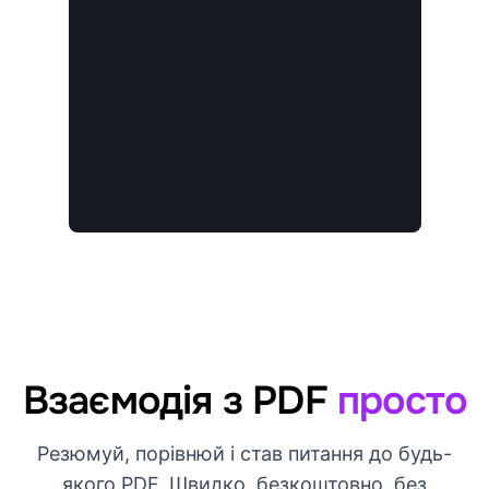
Взаємодія з PDF
просто
Резюмуй, порівнюй і став питання до будь-
якого PDF. Швидко, безкоштовно, без