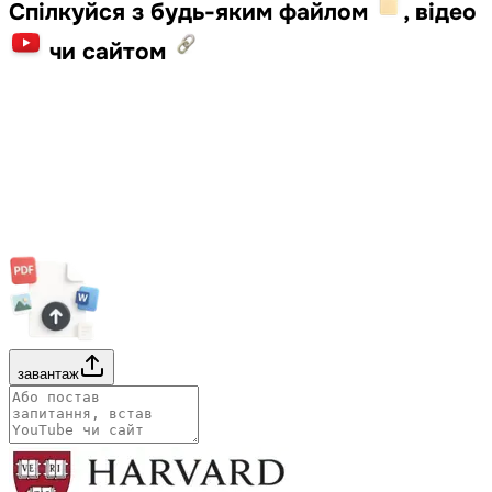
Спілкуйся з будь-яким файлом
, відео
чи сайтом
завантаж