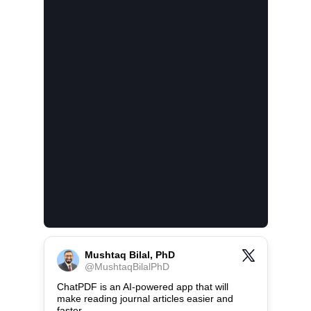
Mushtaq Bilal, PhD
@
MushtaqBilalPhD
ChatPDF is an AI-powered app that will 
make reading journal articles easier and 
faster.
