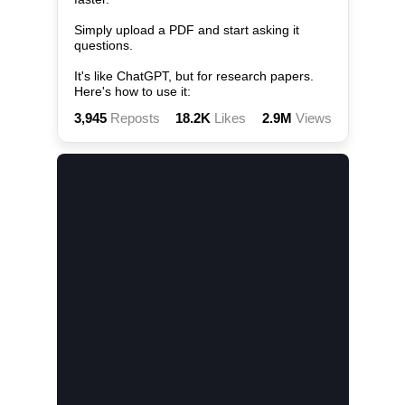
Simply upload a PDF and start asking it 
questions.

It's like ChatGPT, but for research papers. 
Here's how to use it:
3,945
Reposts
18.2K
Likes
2.9M
Views