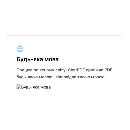
Будь-яка мова
Працює по всьому світу! ChatPDF приймає PDF
будь-якою мовою і відповідає твоєю мовою.