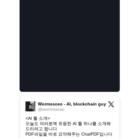
Wormssceo - AI, blockchain guy
@
wormssceo
<AI 툴 소개>

오늘도 여러분께 유용한 AI 툴 하나를 소개해
드리려고 합니다

PDF파일을 바로 요약해주는 ChatPDF입니다
