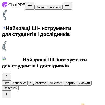
Зареєструватися
Найкращі ШІ-інструменти
для студентів і дослідників
Найкращі ШІ-інструменти
для студентів і дослідників
Чат
Конспект
AI-Детектор
AI Writer
Картки
Слайди
Research