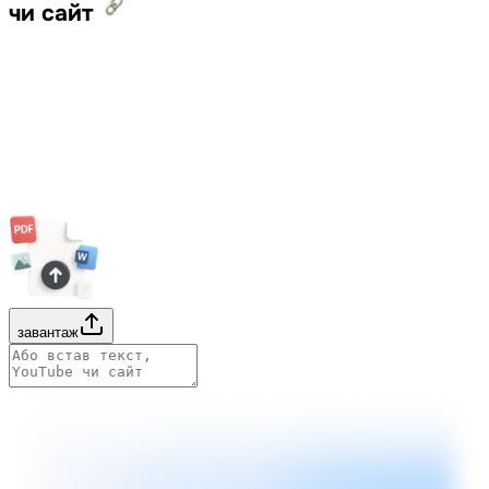
чи сайт
завантаж