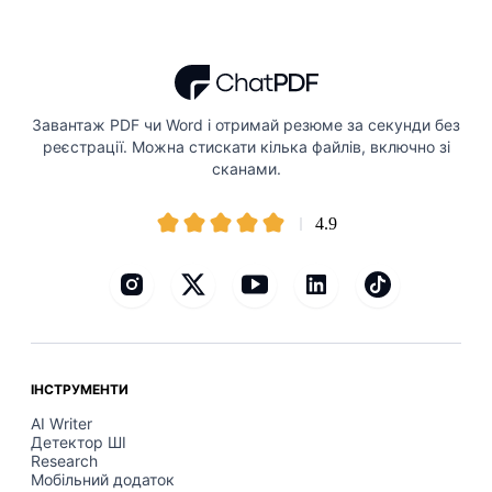
Завантаж PDF чи Word і отримай резюме за секунди без
реєстрації. Можна стискати кілька файлів, включно зі
сканами.
4.9
ІНСТРУМЕНТИ
AI Writer
Детектор ШІ
Research
Мобільний додаток