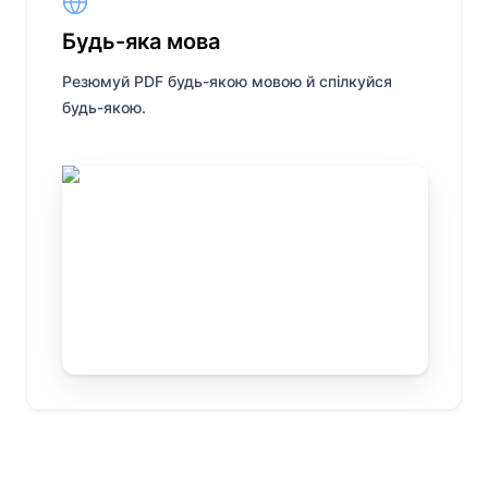
Будь-яка мова
Резюмуй PDF будь-якою мовою й спілкуйся
будь-якою.