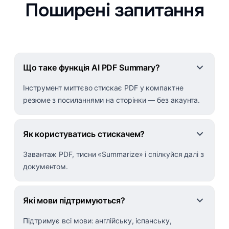
Поширені запитання
Що таке функція AI PDF Summary?
Інструмент миттєво стискає PDF у компактне
резюме з посиланнями на сторінки — без акаунта.
Як користуватись стискачем?
Завантаж PDF, тисни «Summarize» і спілкуйся далі з
документом.
Які мови підтримуються?
Підтримує всі мови: англійську, іспанську,