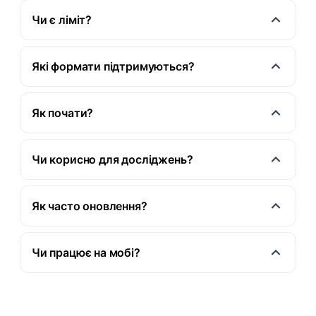
Чи є ліміт?
Які формати підтримуються?
Як почати?
Чи корисно для досліджень?
Як часто оновлення?
Чи працює на мобі?