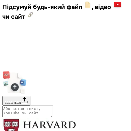
Підсумуй будь-який файл
, відео
чи сайт
завантаж