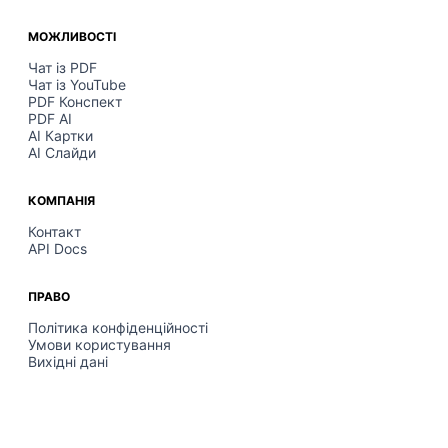
МОЖЛИВОСТІ
Чат із PDF
Чат із YouTube
PDF Конспект
PDF AI
AI Картки
AI Слайди
КОМПАНІЯ
Контакт
API Docs
ПРАВО
Політика конфіденційності
Умови користування
Вихідні дані