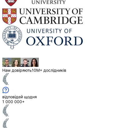
Нам довіряють
10M+ дослідників
відповідей щодня
1 000 000+