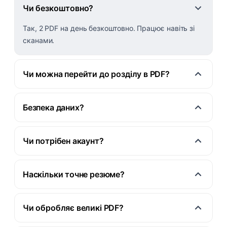
Чи безкоштовно?
Так, 2 PDF на день безкоштовно. Працює навіть зі
сканами.
Чи можна перейти до розділу в PDF?
Безпека даних?
Чи потрібен акаунт?
Наскільки точне резюме?
Чи обробляє великі PDF?