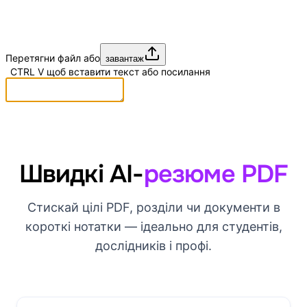
Перетягни файл або
завантаж
CTRL
V
щоб вставити текст або посилання
Швидкі AI-
резюме PDF
Стискай цілі PDF, розділи чи документи в
короткі нотатки — ідеально для студентів,
дослідників і профі.