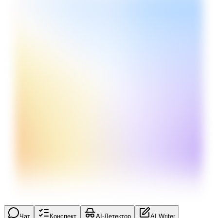
Чат
Конспект
AI-Детектор
AI Writer