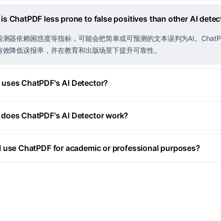
is ChatPDF less prone to false positives than other AI detec
检测器依赖困惑度等指标，可能会把简单或可预测的文本误判为AI。Chat
有效降低误报率，并在教育和出版场景下提升可靠性。
uses ChatPDF's AI Detector?
does ChatPDF's AI Detector work?
I use ChatPDF for academic or professional purposes?