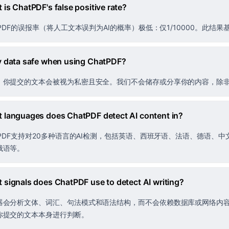
 is ChatPDF's false positive rate?
atPDF的误报率（将人工文本误判为AI的概率）极低：仅1/10000。此
y data safe when using ChatPDF?
。你提交的文本会被视为私密且安全。我们不会储存或分享你的内容，除
 languages does ChatPDF detect AI content in?
atPDF支持对20多种语言的AI检测，包括英语、西班牙语、法语、德语
俄语等。
 signals does ChatPDF use to detect AI writing?
器会分析文体、词汇、句法模式和语法结构，而不会依赖数据库或网络内
你提交的文本本身进行判断。