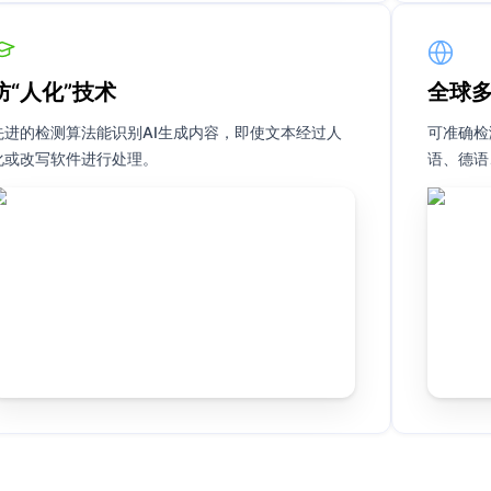
防“人化”技术
全球
先进的检测算法能识别AI生成内容，即使文本经过人
可准确检
化或改写软件进行处理。
语、德语