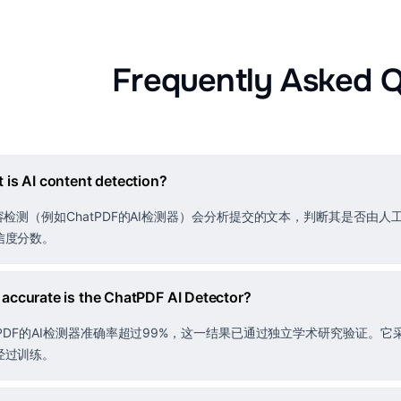
Frequently Asked Q
 is AI content detection?
内容检测（例如ChatPDF的AI检测器）会分析提交的文本，判断其是否由
信度分数。
accurate is the ChatPDF AI Detector?
atPDF的AI检测器准确率超过99%，这一结果已通过独立学术研究验证
经过训练。