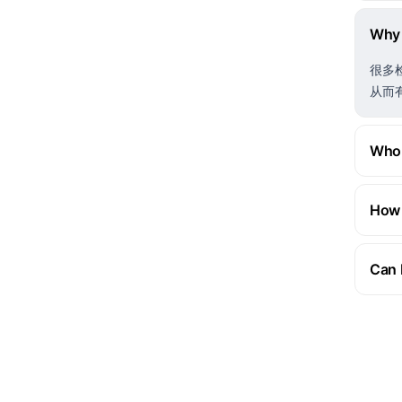
Why 
很多
从而
Who 
How 
Can 