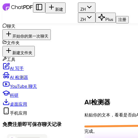
新建
ZH
ZH
Plus
注册
聊天
开始你的第一次聊天
文件夹
新建文件夹
工具
AI 写手
AI 检测器
YouTube 聊天
科研
AI
检测器
桌面应用
手机应用
粘贴你的文本，看看是否由
免费注册即可保存聊天记录
完成。