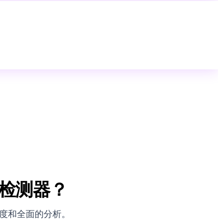
I检测器？
确度和全面的分析。