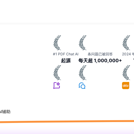
#1 PDF Chat AI
条问题已被回答
2024
起源
每天超 1,000,000+
AI辅助