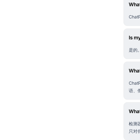
What
Ch
Is m
是的
What
Ch
语、
What
检测
只对