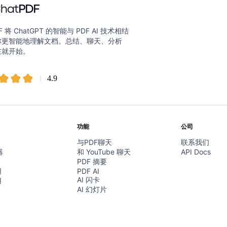
DF 将 ChatGPT 的智能与 PDF AI 技术相结
你更智能地理解文档。总结、聊天、分析
在就开始。
4.9
功能
公司
与PDF聊天
联系我们
器
和 YouTube 聊天
API Docs
PDF 摘要
用
PDF AI
AI 闪卡
用
AI 幻灯片