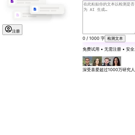
注册
0 / 1000 字
检测文本
免费试用 • 无需注册 • 安
深受喜爱
超过1000万研究