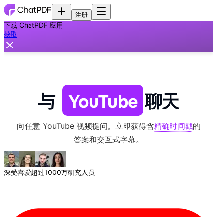
注册
下载 ChatPDF 应用
获取
与
YouTube
聊天
向任意 YouTube 视频提问。立即获得含
精确时间戳
的
答案和交互式字幕。
深受喜爱
超过1000万研究人员