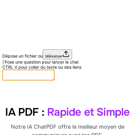
Dépose un fichier ou
téléverser
Pose une question pour lancer le chat
CTRL
V
pour coller du texte ou des liens
IA PDF :
Rapide et Simple
Notre IA ChatPDF offre le meilleur moyen de