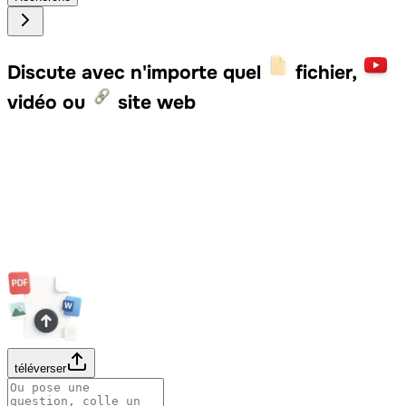
Discute avec n'importe quel
fichier,
vidéo ou
site web
téléverser