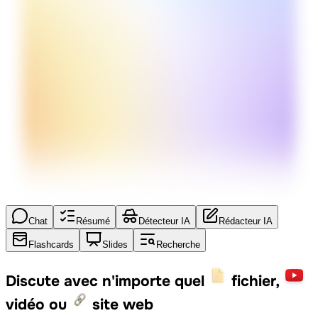
Chat
Résumé
Détecteur IA
Rédacteur IA
Flashcards
Slides
Recherche
Discute avec n'importe quel
fichier,
vidéo ou
site web