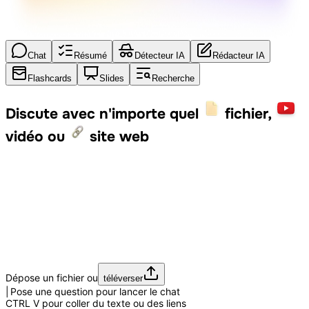
Chat
Résumé
Détecteur IA
Rédacteur IA
Flashcards
Slides
Recherche
Discute avec n'importe quel
fichier,
vidéo ou
site web
Dépose un fichier ou
téléverser
Pose une question pour lancer le chat
CTRL
V
pour coller du texte ou des liens