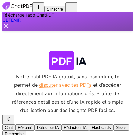
S’inscrire
Télécharge l'app ChatPDF
OBTENIR
PDF
IA
Notre outil PDF IA gratuit, sans inscription, te
permet de
discuter avec tes PDFs
et d’accéder
directement aux informations clés.
Profite de
références détaillées et d’une IA rapide et simple
d’utilisation pour des insights PDF faciles.
Chat
Résumé
Détecteur IA
Rédacteur IA
Flashcards
Slides
Recherche