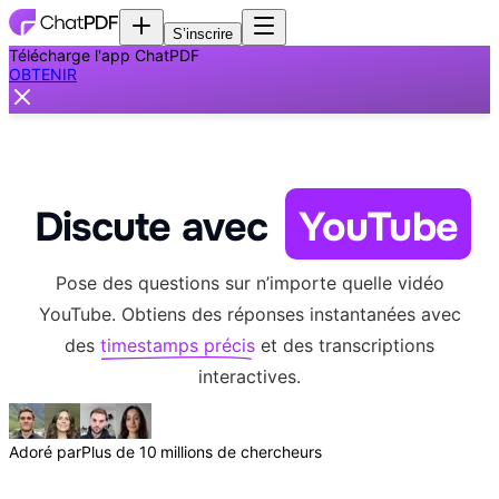
S’inscrire
Télécharge l'app ChatPDF
OBTENIR
Discute avec
YouTube
Pose des questions sur n’importe quelle vidéo
YouTube. Obtiens des réponses instantanées avec
des
timestamps précis
et des transcriptions
interactives.
Adoré par
Plus de 10 millions de chercheurs