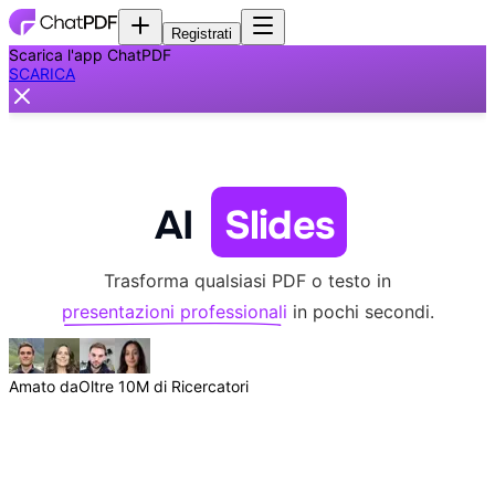
Registrati
Scarica l'app ChatPDF
SCARICA
AI
Slides
Trasforma qualsiasi PDF o testo in
presentazioni professionali
in pochi secondi.
Amato da
Oltre 10M di Ricercatori