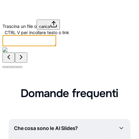
Trascina un file o
carica
CTRL
V
per incollare testo o link
Domande frequenti
Che cosa sono le AI Slides?