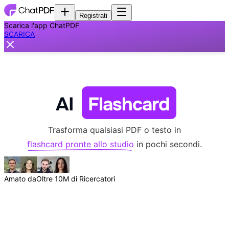
Registrati
Scarica l'app ChatPDF
SCARICA
AI
Flashcard
Trasforma qualsiasi PDF o testo in
flashcard pronte allo studio
in pochi secondi.
Amato da
Oltre 10M di Ricercatori