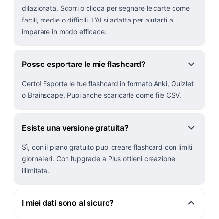
dilazionata. Scorri o clicca per segnare le carte come
facili, medie o difficili. L’AI si adatta per aiutarti a
imparare in modo efficace.
Posso esportare le mie flashcard?
Certo! Esporta le tue flashcard in formato Anki, Quizlet
o Brainscape. Puoi anche scaricarle come file CSV.
Esiste una versione gratuita?
Sì, con il piano gratuito puoi creare flashcard con limiti
giornalieri. Con l’upgrade a Plus ottieni creazione
illimitata.
I miei dati sono al sicuro?