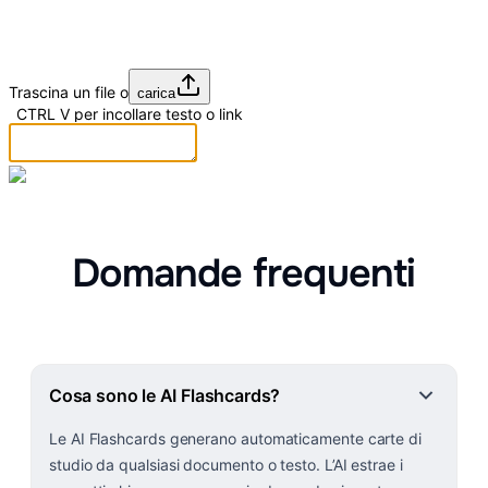
Trascina un file o
carica
|
CTRL
V
per incollare testo o link
Domande frequenti
Cosa sono le AI Flashcards?
Le AI Flashcards generano automaticamente carte di
studio da qualsiasi documento o testo. L’AI estrae i